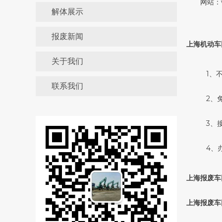
网站：www
解体展示
报废新闻
上海机动车
关于我们
1、
联系我们
2、
3、
4、
上海报废车
上海报废车