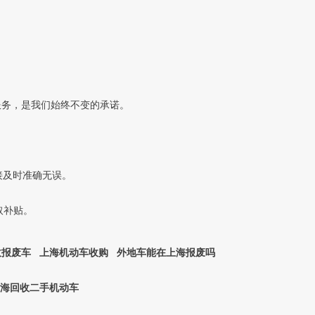
服务，是我们始终不变的承诺。
接及时准确无误。
取补贴。
收报废车 上海机动车收购 外地车能在上海报废吗
上海回收二手机动车