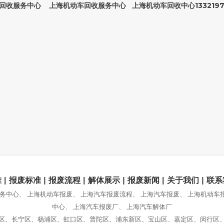
回收服务中心 上海机动车回收服务中心 上海机动车回收中心
133219
准
|
报废标准
|
报废流程
|
解体展示
|
报废新闻
|
关于我们
|
联系
务中心、 上海机动车报废、 上海汽车报废流程、 上海汽车报废、 上海机动
中心、 上海汽车报废厂、 上海汽车解体厂
区、长宁区、杨浦区、虹口区、普陀区、浦东新区、宝山区、嘉定区、闵行区