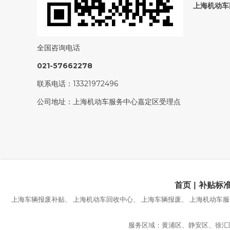
上海机动车
全国咨询电话
021-57662278
联系电话：
13321972496
公司地址：
上海机动车服务中心嘉定区受理点
首页
|
补贴标
上海车辆报废补贴、 上海机动车回收中心、 上海车辆报废、 上海机动车服
服务区域：黄浦区、静安区、徐汇