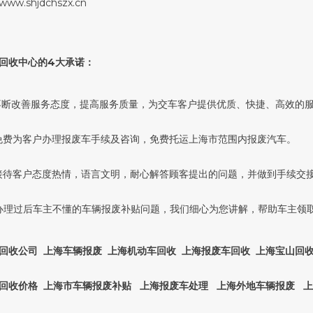
.shjdchszx.cn
回收中心的4大承诺：
不断改善服务态度，提高服务质量，为交车客户提供优质、快捷、高效的
免费为客户办理报废车手续及咨询，免费托运上海市范围内报废汽车。
接待客户态度热情，语言文明，耐心解答顾客提出的问题，并做到手续交
办理过后车主不懂的车辆报废补贴问题，我们细心为您讲解，帮助车主领
回收公司 上海车辆报废 上海机动车回收 上海报废车回收 上海宝山回
回收价格 上海市车辆报废补贴 上海报废车处理 上海外地车辆报废 