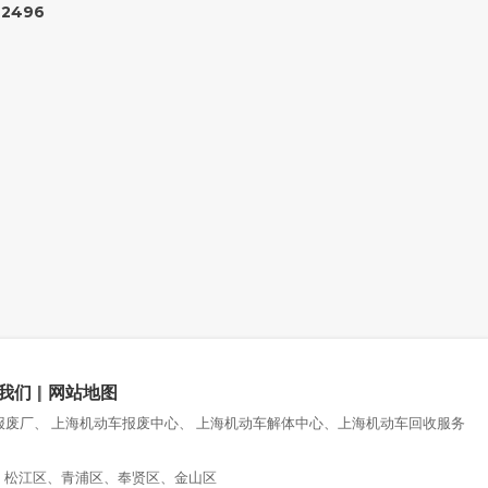
72496
我们
|
网站地图
车报废厂、 上海机动车报废中心、 上海机动车解体中心、上海机动车回收服务
、松江区、青浦区、奉贤区、金山区