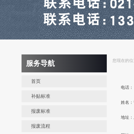
您现在的
服务导航
首页
电话： 13
补贴标准
姓名：
报废标准
地址：上
报废流程