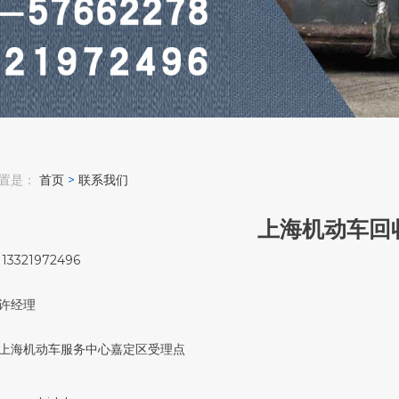
位置是：
首页
>
联系我们
上海机动车回
321972496
许经理
海机动车服务中心嘉定区受理点